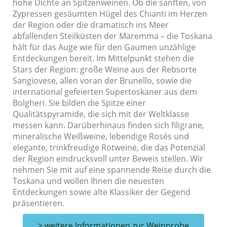
hohe Dichte an Spitzenweinen. Ob die sanften, von
Zypressen gesäumten Hügel des Chianti im Herzen
der Region oder die dramatisch ins Meer
abfallenden Steilküsten der Maremma – die Toskana
hält für das Auge wie für den Gaumen unzählige
Entdeckungen bereit. Im Mittelpunkt stehen die
Stars der Region: große Weine aus der Rebsorte
Sangiovese, allen voran der Brunello, sowie die
international gefeierten Supertoskaner aus dem
Bolgheri. Sie bilden die Spitze einer
Qualitätspyramide, die sich mit der Weltklasse
messen kann. Darüberhinaus finden sich filigrane,
mineralische Weißweine, lebendige Rosés und
elegante, trinkfreudige Rotweine, die das Potenzial
der Region eindrucksvoll unter Beweis stellen. Wir
nehmen Sie mit auf eine spannende Reise durch die
Toskana und wollen Ihnen die neuesten
Entdeckungen sowie alte Klassiker der Gegend
präsentieren.
> weitere Informationen zur Weinprobe