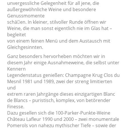
unvergessliche Gelegenheit für all jene, die
außergewöhnliche Weine und besondere
Genussmomente
schä􀄵en. In kleiner, stilvoller Runde öffnen wir
Weine, die man sonst eigentlich nie im Glas hat –
begleitet
von einem feinen Menü und dem Austausch mit
Gleichgesinnten.
Ganz besonders hervorheben möchten wir in
diesem Jahr einige Ausnahmeweine, die selbst unter
Kennern
Legendenstatus genießen: Champagne Krug Clos du
Mesnil 1981 und 1989, zwei der streng limitierten
und
extrem raren Jahrgänge dieses einzigartigen Blanc
de Blancs – puristisch, komplex, von betörender
Finesse.
Dazu gesellen sich die 100-Parker-Punkte-Weine
Château Lafleur 1990 und 2000 – zwei monumentale
Pomerols von nahezu mythischer Tiefe – sowie der