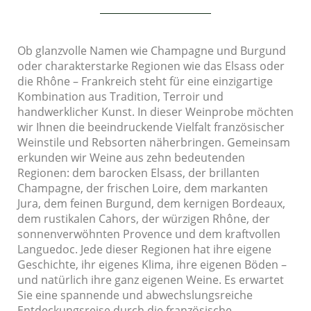
Ob glanzvolle Namen wie Champagne und Burgund
oder charakterstarke Regionen wie das Elsass oder
die Rhône – Frankreich steht für eine einzigartige
Kombination aus Tradition, Terroir und
handwerklicher Kunst. In dieser Weinprobe möchten
wir Ihnen die beeindruckende Vielfalt französischer
Weinstile und Rebsorten näherbringen. Gemeinsam
erkunden wir Weine aus zehn bedeutenden
Regionen: dem barocken Elsass, der brillanten
Champagne, der frischen Loire, dem markanten
Jura, dem feinen Burgund, dem kernigen Bordeaux,
dem rustikalen Cahors, der würzigen Rhône, der
sonnenverwöhnten Provence und dem kraftvollen
Languedoc. Jede dieser Regionen hat ihre eigene
Geschichte, ihr eigenes Klima, ihre eigenen Böden –
und natürlich ihre ganz eigenen Weine. Es erwartet
Sie eine spannende und abwechslungsreiche
Entdeckungsreise durch die französische