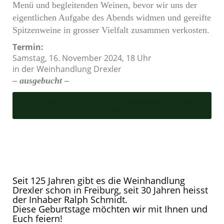
Menü und begleitenden Weinen, bevor wir uns der
eigentlichen Aufgabe des Abends widmen und gereifte
Spitzenweine in grosser Vielfalt zusammen verkosten.
Termin:
Samstag, 16. November 2024, 18 Uhr
in der Weinhandlung Drexler
–
ausgebucht
–
Alle Informationen zur Raritätenverkostung finden
Sie hier
Seit 125 Jahren gibt es die Weinhandlung
Drexler schon in Freiburg, seit 30 Jahren heisst
der Inhaber Ralph Schmidt.
Diese Geburtstage möchten wir mit Ihnen und
Euch feiern!