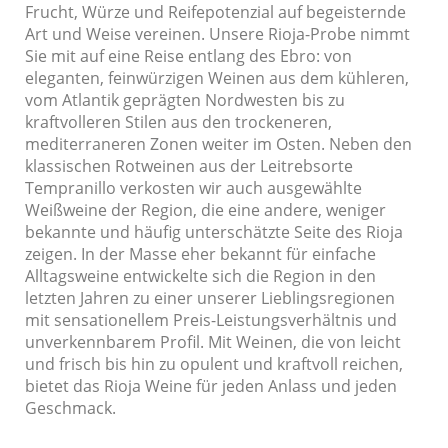
Frucht, Würze und Reifepotenzial auf begeisternde
Art und Weise vereinen. Unsere Rioja-Probe nimmt
Sie mit auf eine Reise entlang des Ebro: von
eleganten, feinwürzigen Weinen aus dem kühleren,
vom Atlantik geprägten Nordwesten bis zu
kraftvolleren Stilen aus den trockeneren,
mediterraneren Zonen weiter im Osten. Neben den
klassischen Rotweinen aus der Leitrebsorte
Tempranillo verkosten wir auch ausgewählte
Weißweine der Region, die eine andere, weniger
bekannte und häufig unterschätzte Seite des Rioja
zeigen. In der Masse eher bekannt für einfache
Alltagsweine entwickelte sich die Region in den
letzten Jahren zu einer unserer Lieblingsregionen
mit sensationellem Preis-Leistungsverhältnis und
unverkennbarem Profil. Mit Weinen, die von leicht
und frisch bis hin zu opulent und kraftvoll reichen,
bietet das Rioja Weine für jeden Anlass und jeden
Geschmack.