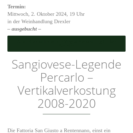
Termin:
Mittwoch, 2. Oktober 2024, 19 Uhr
in der Weinhandlung Drexler
–
ausgebucht
–
Alle Informationen zur Vogüé-Verkostung finden
Sie hier
Sangiovese-Legende
Percarlo –
Vertikalverkostung
2008-2020
Die Fattoria San Giusto a Rentennano, einst ein