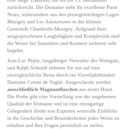
eine lange Tradition, die bis ins 15. Jahrhundert
zurückreicht. Die Domaine steht für exzellente Pinot
Noirs, insbesondere aus den prestigeträchtigen Lagen
Musigny und Les Amoureuses in der kleinen
Gemeinde Chambolle-Musigny. Aufgrund ihrer
ausgesprochenen Langlebigkeit und Komplexität sind
die Weine bei Sammlern und Kennern weltweit sehr
begehrt.
Jean-Luc Pépin, langjähriger Verwalter des Weinguts,
und Ralph Schmidt nehmen Sie mit auf eine
unvergleichliche Reise durch ein Vierteljahrhundert
Domaine Comte de Vogüé. Ausgeschenkt werden
ausschließlich Magnumflaschen
aus erster Hand.
Die Probe gibt eine Vorstellung von der ungeheuren
Qualität der Domaine und ist eine einzigartige
Gelegenheit direkt von Experten wertvolle Einblicke
in die Geschichte und Besonderheiten jedes Weins zu
erhalten und Ihre Fragen persönlich zu stellen.